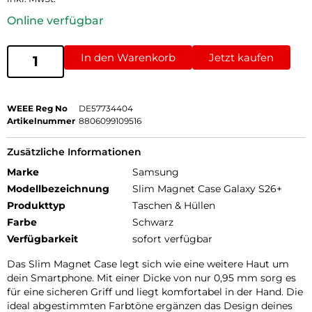
Online verfügbar
In den Warenkorb
Jetzt kaufen
WEEE Reg No
DE57734404
Artikelnummer
8806099109516
Zusätzliche Informationen
Marke
Samsung
Modellbezeichnung
Slim Magnet Case Galaxy S26+
Produkttyp
Taschen & Hüllen
Farbe
Schwarz
Verfügbarkeit
sofort verfügbar
Das Slim Magnet Case legt sich wie eine weitere Haut um
dein Smartphone. Mit einer Dicke von nur 0,95 mm sorg es
für eine sicheren Griff und liegt komfortabel in der Hand. Die
ideal abgestimmten Farbtöne ergänzen das Design deines