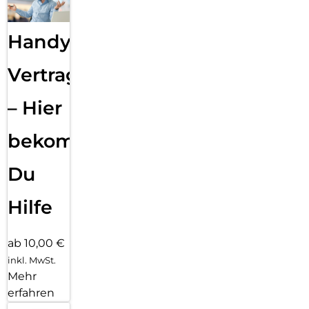
Handy
Vertragsabwicklung
– Hier
bekommst
Du
Hilfe
ab 10,00 €
inkl. MwSt.
Mehr
erfahren