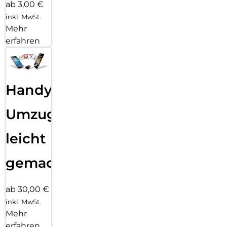
ab 3,00 €
inkl. MwSt.
Mehr
erfahren
Handy
Umzug
leicht
gemacht!
ab 30,00 €
inkl. MwSt.
Mehr
erfahren