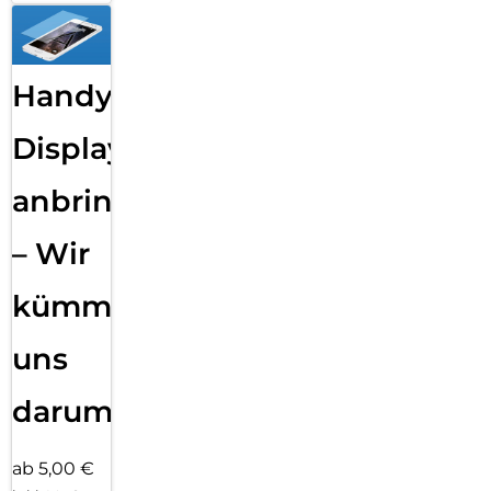
Handy
Displayfolie
anbringen
– Wir
kümmern
uns
darum!
ab 5,00 €