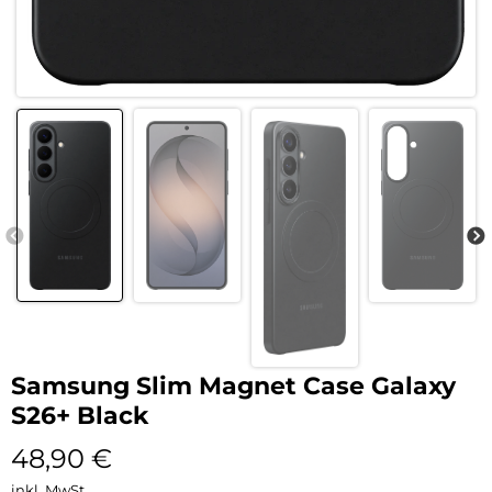
Samsung Slim Magnet Case Galaxy
S26+ Black
48,90
€
inkl. MwSt.