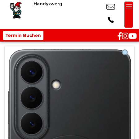
Handyzwerg
Termin Buchen