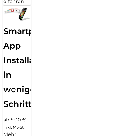
erfahren
Smartphone
App
Installation
in
wenigen
Schritten
ab 5,00 €
inkl. MwSt.
Mehr