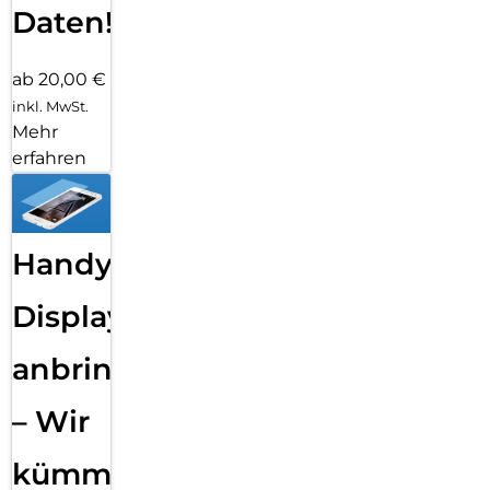
Daten!
ab 20,00 €
inkl. MwSt.
Mehr
erfahren
Handy
Displayfolie
anbringen
– Wir
kümmern