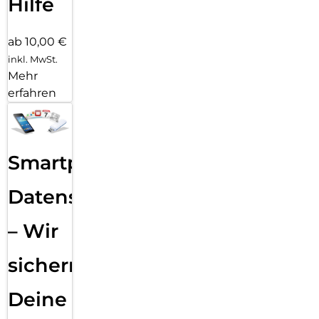
Hilfe
ab 10,00 €
inkl. MwSt.
Mehr
erfahren
Smartphone
Datensicherung
– Wir
sichern
Deine