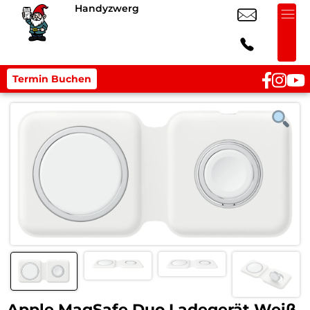
Handyzwerg
Termin Buchen
Apple MagSafe Duo Ladegerät Weiß