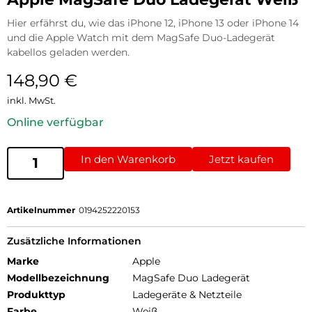
Hier erfährst du, wie das iPhone 12, iPhone 13 oder iPhone 14
und die Apple Watch mit dem MagSafe Duo-Ladegerät
kabellos geladen werden.
148,90
€
inkl. MwSt.
Online verfügbar
In den Warenkorb
Jetzt kaufen
Artikelnummer
0194252220153
Zusätzliche Informationen
Marke
Apple
Modellbezeichnung
MagSafe Duo Ladegerät
Produkttyp
Ladegeräte & Netzteile
Farbe
Weiß