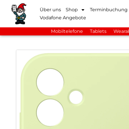
Über uns
Shop
Terminbuchung
Vodafone Angebote
Mobiltelefone
Tablets
Weara