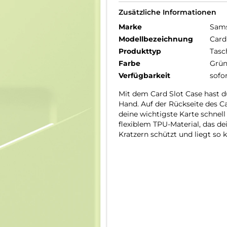
Zusätzliche Informationen
Marke
Sam
Modellbezeichnung
Card
Produkttyp
Tasc
Farbe
Grü
Verfügbarkeit
sofo
Mit dem Card Slot Case hast d
Hand. Auf der Rückseite des Ca
deine wichtigste Karte schnel
flexiblem TPU-Material, das d
Kratzern schützt und liegt so 