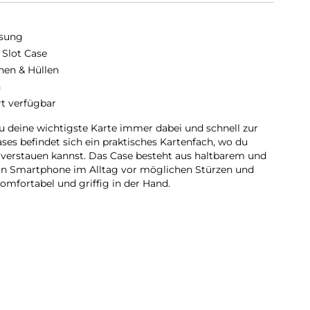
sung
 Slot Case
hen & Hüllen
n
rt verfügbar
u deine wichtigste Karte immer dabei und schnell zur
ses befindet sich ein praktisches Kartenfach, wo du
l verstauen kannst. Das Case besteht aus haltbarem und
ein Smartphone im Alltag vor möglichen Stürzen und
komfortabel und griffig in der Hand.