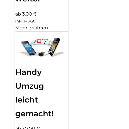
ab 3,00 €
inkl. MwSt.
Mehr erfahren
Handy
Umzug
leicht
gemacht!
ab 30,00 €