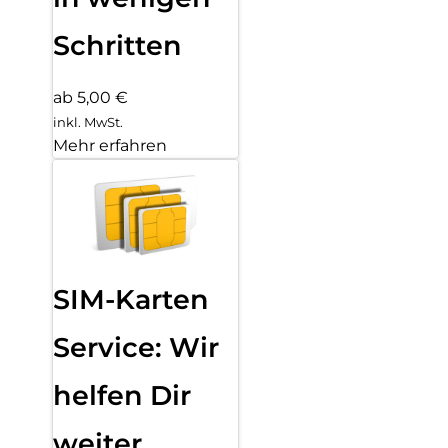
Schritten
ab 5,00 €
inkl. MwSt.
Mehr erfahren
SIM-Karten
Service: Wir
helfen Dir
weiter