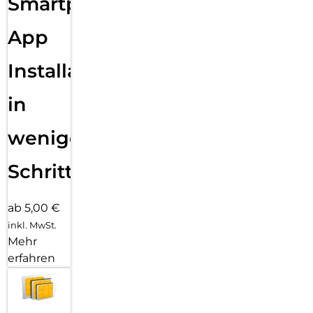
Smartphone
App
Installation
in
wenigen
Schritten
ab 5,00 €
inkl. MwSt.
Mehr
erfahren