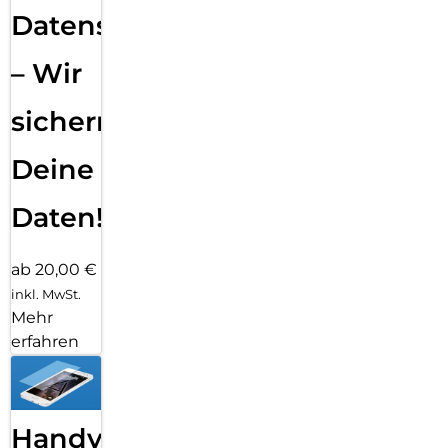
Datensicherung
– Wir
sichern
Deine
Daten!
ab 20,00 €
inkl. MwSt.
Mehr
erfahren
Handy