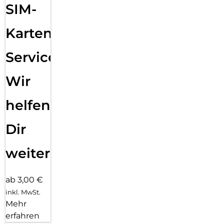
SIM-
Karten
Service:
Wir
helfen
Dir
weiter
ab 3,00 €
inkl. MwSt.
Mehr
erfahren