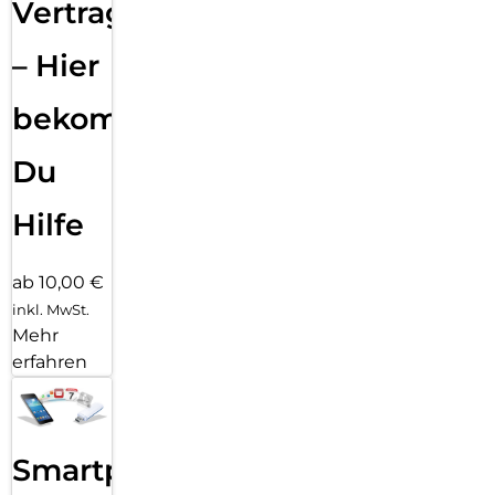
Vertragsabwicklung
– Hier
bekommst
Du
Hilfe
ab 10,00 €
inkl. MwSt.
Mehr
erfahren
Smartphone