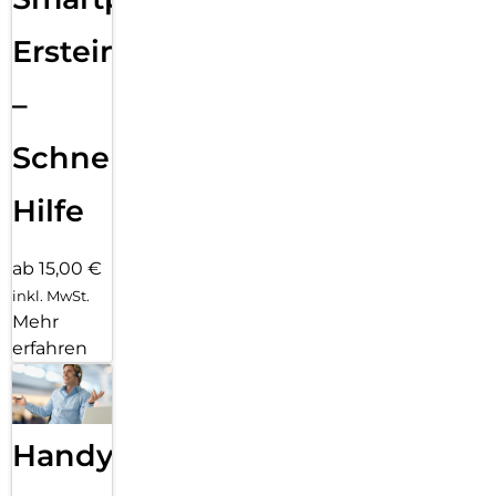
Ersteinrichtung
–
Schnelle
Hilfe
ab 15,00 €
inkl. MwSt.
Mehr
erfahren
Handy