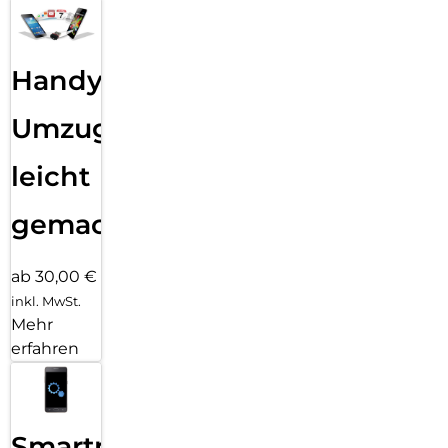
Handy
Umzug
leicht
gemacht!
ab 30,00 €
inkl. MwSt.
Mehr
erfahren
Smartphone