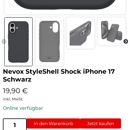
Nevox StyleShell Shock iPhone 17
Schwarz
19,90
€
inkl. MwSt.
Online verfügbar
In den Warenkorb
Jetzt kaufen