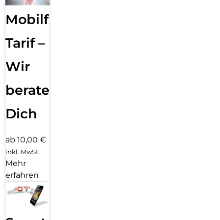
Mobilfunk
Tarif –
Wir
beraten
Dich
ab 10,00 €
inkl. MwSt.
Mehr
erfahren