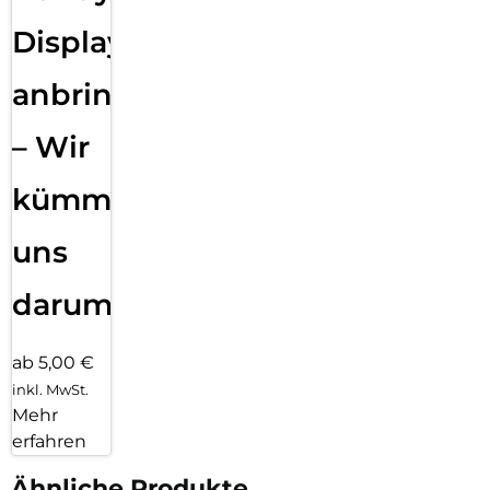
Displayfolie
anbringen
– Wir
kümmern
uns
darum!
ab 5,00 €
inkl. MwSt.
Mehr
erfahren
Ähnliche Produkte