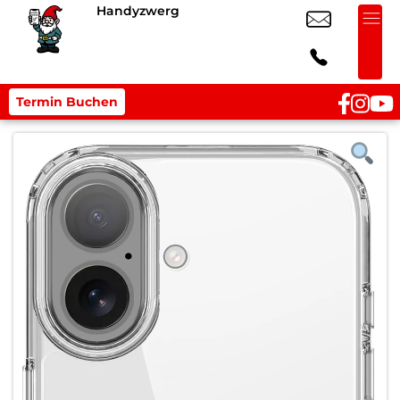
Handyzwerg
Termin Buchen