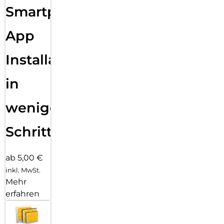
Smartphone
App
Installation
in
wenigen
Schritten
ab 5,00 €
inkl. MwSt.
Mehr
erfahren