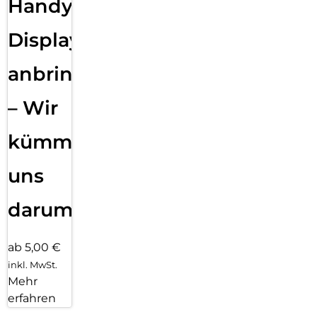
Handy
Displayfolie
anbringen
– Wir
kümmern
uns
darum!
ab 5,00 €
inkl. MwSt.
Mehr
erfahren