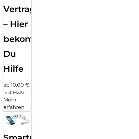
Vertragsabwicklung
– Hier
bekommst
Du
Hilfe
ab 10,00 €
inkl. MwSt.
Mehr
erfahren
Smartphone