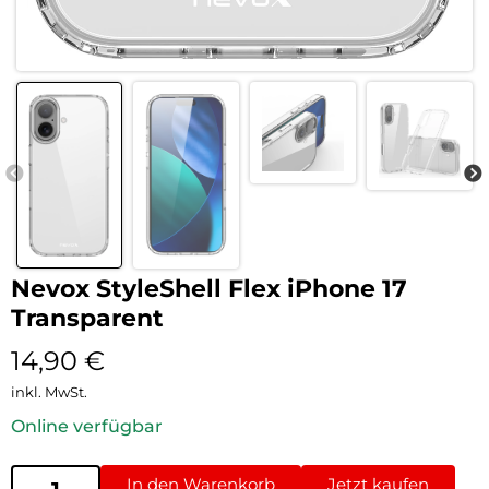
Nevox StyleShell Flex iPhone 17
Transparent
14,90
€
inkl. MwSt.
Online verfügbar
In den Warenkorb
Jetzt kaufen