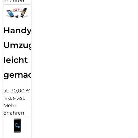
erfahren
Handy
Umzug
leicht
gemacht!
ab 30,00 €
inkl. MwSt.
Mehr
erfahren