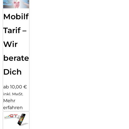
Mobilfunk
Tarif –
Wir
beraten
Dich
ab 10,00 €
inkl. MwSt.
Mehr
erfahren