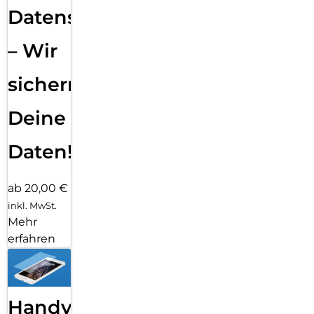
Datensicherung
– Wir
sichern
Deine
Daten!
ab 20,00 €
inkl. MwSt.
Mehr
erfahren
Handy