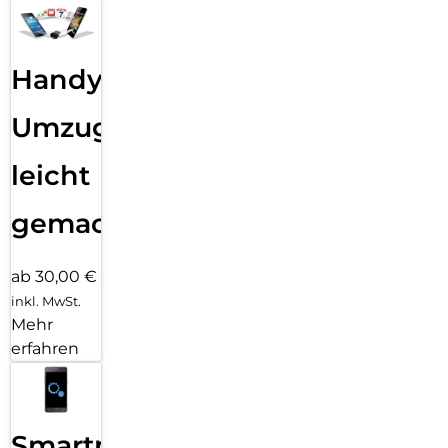
Handy
Umzug
leicht
gemacht!
ab 30,00 €
inkl. MwSt.
Mehr
erfahren
Smartphone