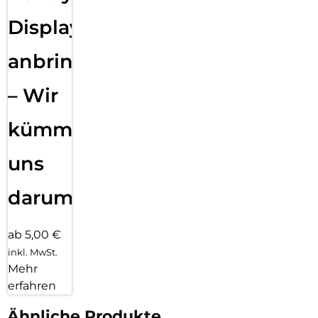
Displayfolie
anbringen
– Wir
kümmern
uns
darum!
ab 5,00 €
inkl. MwSt.
Mehr
erfahren
Ähnliche Produkte