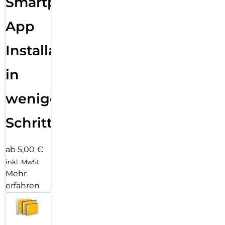
Smartphone
App
Installation
in
wenigen
Schritten
ab 5,00 €
inkl. MwSt.
Mehr
erfahren