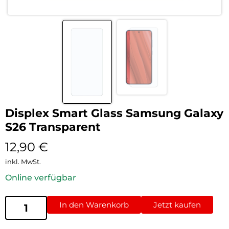
Displex Smart Glass Samsung Galaxy
S26 Transparent
12,90
€
inkl. MwSt.
Online verfügbar
In den Warenkorb
Jetzt kaufen