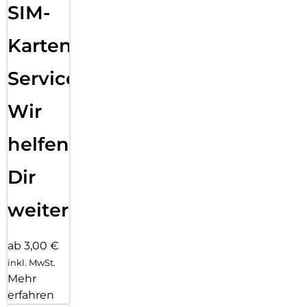
SIM-
Karten
Service:
Wir
helfen
Dir
weiter
ab 3,00 €
inkl. MwSt.
Mehr
erfahren