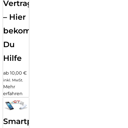
Vertragsabwicklung
– Hier
bekommst
Du
Hilfe
ab 10,00 €
inkl. MwSt.
Mehr
erfahren
Smartphone