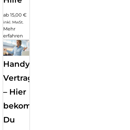
ab 15,00 €
inkl. MwSt.
Mehr
erfahren
Handy
Vertragsabwicklung
– Hier
bekommst
Du