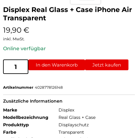
Displex Real Glass + Case iPhone Air
Transparent
19,90
€
inkl. MwSt.
Online verfügbar
In den Warenkorb
Jetzt kaufen
Artikelnummer
4028778126148
Zusätzliche Informationen
Marke
Displex
Modellbezeichnung
Real Glass + Case
Produkttyp
Displayschutz
Farbe
Transparent