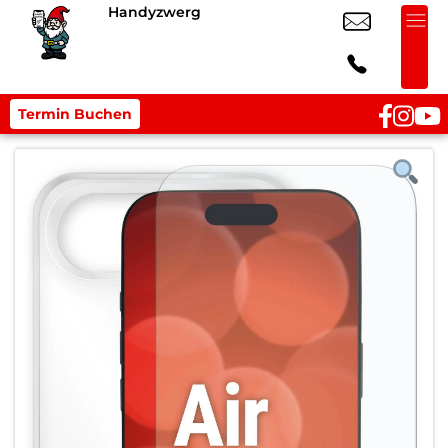
Handyzwerg
Termin Buchen