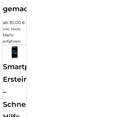
gemacht!
ab 30,00 €
inkl. MwSt.
Mehr
erfahren
Smartphone
Ersteinrichtung
–
Schnelle
Hilfe