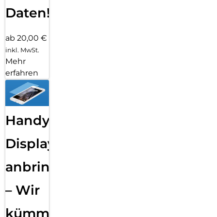
Daten!
ab 20,00 €
inkl. MwSt.
Mehr
erfahren
Handy
Displayfolie
anbringen
– Wir
kümmern