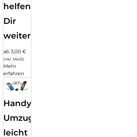
helfen
Dir
weiter
ab 3,00 €
inkl. MwSt.
Mehr
erfahren
Handy
Umzug
leicht