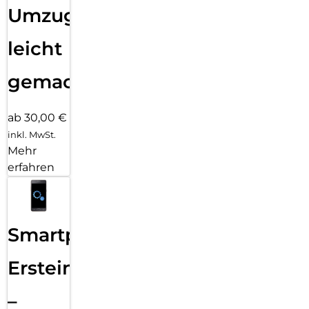
Umzug
leicht
gemacht!
ab 30,00 €
inkl. MwSt.
Mehr
erfahren
Smartphone
Ersteinrichtung
–