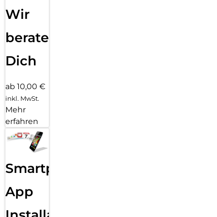
Wir
beraten
Dich
ab 10,00 €
inkl. MwSt.
Mehr
erfahren
Smartphone
App
Installation