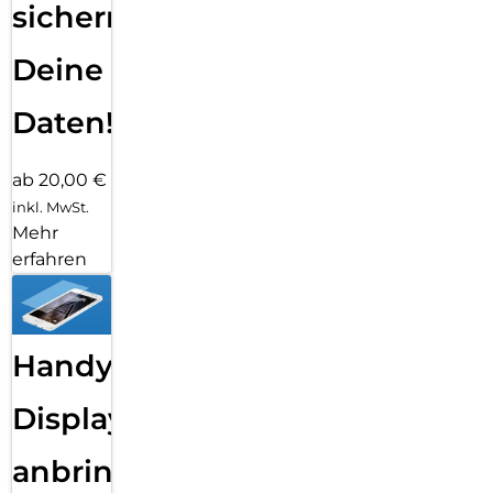
sichern
Deine
Daten!
ab 20,00 €
inkl. MwSt.
Mehr
erfahren
Handy
Displayfolie
anbringen