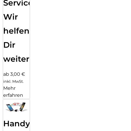
Service:
Wir
helfen
Dir
weiter
ab 3,00 €
inkl. MwSt.
Mehr
erfahren
Handy