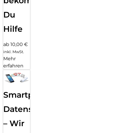
bekommst
Du
Hilfe
ab 10,00 €
inkl. MwSt.
Mehr
erfahren
Smartphone
Datensicherung
– Wir