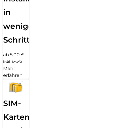
in
wenigen
Schritten
ab 5,00 €
inkl. MwSt.
Mehr
erfahren
SIM-
Karten