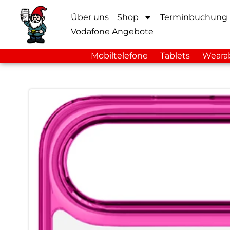
Über uns
Shop
Terminbuchung
Vodafone Angebote
Mobiltelefone
Tablets
Weara