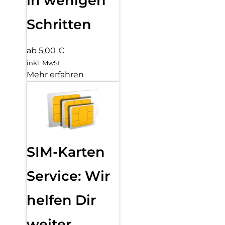
in wenigen
Schritten
ab 5,00 €
inkl. MwSt.
Mehr erfahren
SIM-Karten
Service: Wir
helfen Dir
weiter