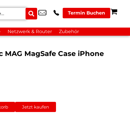
Termin Buchen
e
Netzwerk & Router
Zubehör
nic MAG MagSafe Case iPhone
korb
Jetzt kaufen