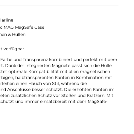
larline
ic MAG MagSafe Case
hen & Hüllen
rt verfügbar
e Farbe und Transparenz kombiniert und perfekt mit dem
. Dank der integrierten Magnete passt sich die Hülle
tet optimale Kompatibilität mit allen magnetischen
rbigen, halbtransparenten Kanten in Kombination mit
leihen einen Hauch von Stil, während die
nd Anschlüsse besser schützt. Die erhöhten Kanten im
eten zusätzlichen Schutz vor Stößen und Kratzern. Mit
eschützt und immer einsatzbereit mit dem MagSafe-