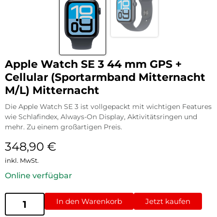
Apple Watch SE 3 44 mm GPS +
Cellular (Sportarmband Mitternacht
M/L) Mitternacht
Die Apple Watch SE 3 ist vollgepackt mit wichtigen Features
wie Schlafindex, Always-On Display, Aktivitätsringen und
mehr. Zu einem großartigen Preis.
348,90
€
inkl. MwSt.
Online verfügbar
In den Warenkorb
Jetzt kaufen