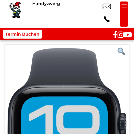
Handyzwerg
Termin Buchen