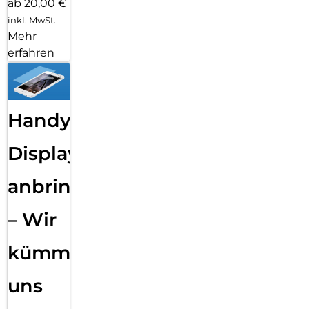
ab 20,00 €
inkl. MwSt.
Mehr
erfahren
Handy
Displayfolie
anbringen
– Wir
kümmern
uns