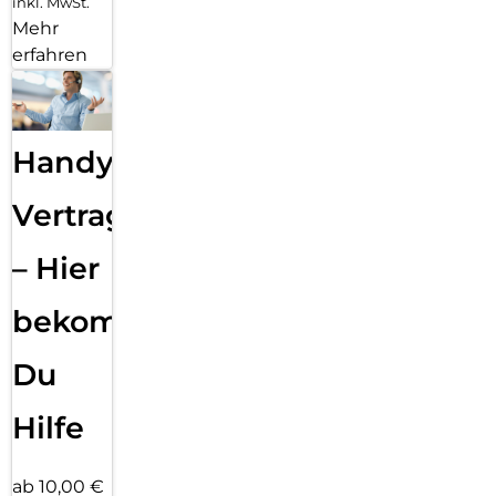
inkl. MwSt.
Mehr
erfahren
Handy
Vertragsabwicklung
– Hier
bekommst
Du
Hilfe
ab 10,00 €