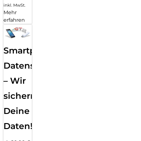
inkl. MwSt.
Mehr
erfahren
Smartphone
Datensicherung
– Wir
sichern
Deine
Daten!