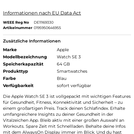
Informationen nach EU Data Act
WEEE Reg No
DE11169330
Artikelnummer
0195950646955
Zusätzliche Informationen
Marke
Apple
Modellbezeichnung
Watch SE 3
Speicherkapazität
64 GB
Produkttyp
Smartwatches
Farbe
Blau
Verfügbarkeit
sofort verfügbar
Die Apple Watch SE 3 ist vollgepackt mit wichtigen Features
für Gesundheit, Fitness, Konnektivität und Sicherheit – zu
einem großartigen Preis. Track deinen Schlafindex. Erhalte
umfangreichere Insights zu deiner Gesundheit in der
Vitalzeichen App. Bleib aktiv mit einer großen Auswahl an
Workouts. Spare Zeit mit Schnellladen. Behalte deine Infos
mit dem AlwaysOn Display immer im Blick. Und du hast