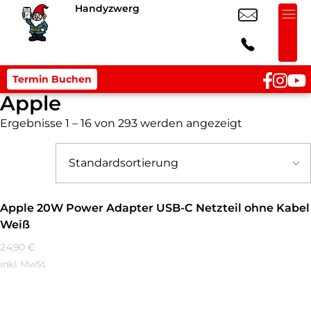
Handyzwerg
Termin Buchen
Apple
Ergebnisse 1 – 16 von 293 werden angezeigt
Apple 20W Power Adapter USB-C Netzteil ohne Kabel
Weiß
24,90
€
inkl. MwSt.
Mehr Erfahren