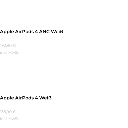
Mehr Erfahren
Apple AirPods 4 ANC Weiß
192,90
€
inkl. MwSt.
Mehr Erfahren
Apple AirPods 4 Weiß
138,90
€
inkl. MwSt.