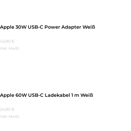
Apple 30W USB-C Power Adapter Weiß
43,90
€
inkl. MwSt.
Mehr Erfahren
Apple 60W USB-C Ladekabel 1 m Weiß
24,90
€
inkl. MwSt.