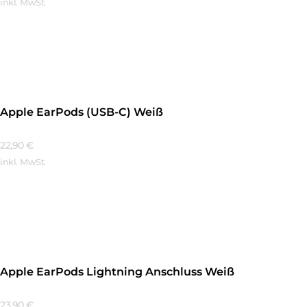
inkl. MwSt.
Mehr Erfahren
Apple EarPods (USB-C) Weiß
22,90
€
inkl. MwSt.
Mehr Erfahren
Apple EarPods Lightning Anschluss Weiß
23,90
€