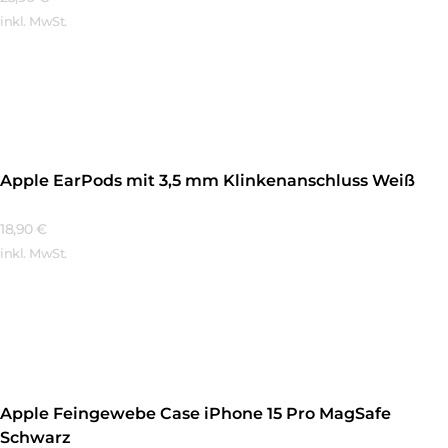
inkl. MwSt.
Mehr Erfahren
Apple EarPods mit 3,5 mm Klinkenanschluss Weiß
18,90
€
inkl. MwSt.
Mehr Erfahren
Apple Feingewebe Case iPhone 15 Pro MagSafe
Schwarz