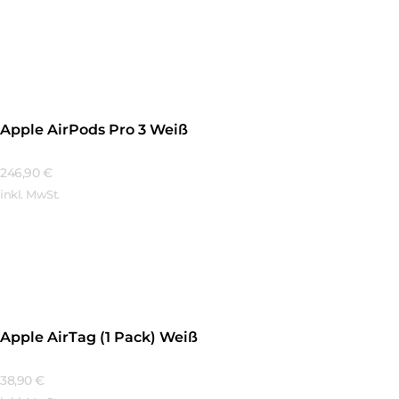
Mehr Erfahren
Apple AirPods Pro 3 Weiß
246,90
€
inkl. MwSt.
Mehr Erfahren
Apple AirTag (1 Pack) Weiß
38,90
€