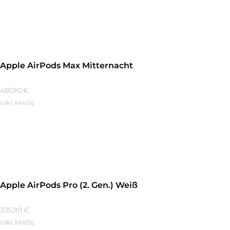
Mehr Erfahren
Apple AirPods Max Mitternacht
481,90
€
inkl. MwSt.
Mehr Erfahren
Apple AirPods Pro (2. Gen.) Weiß
235,90
€
inkl. MwSt.