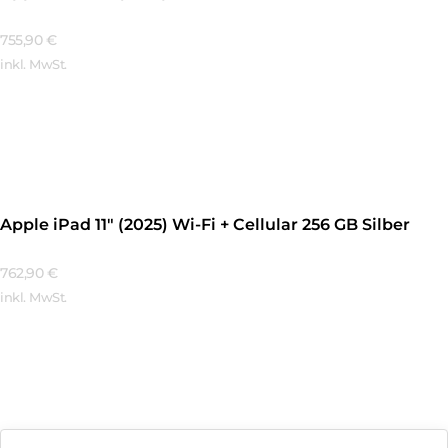
755,90
€
inkl. MwSt.
Mehr Erfahren
Apple iPad 11″ (2025) Wi-Fi + Cellular 256 GB Silber
762,90
€
inkl. MwSt.
Mehr Erfahren