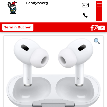
Handyzwerg
Termin Buchen