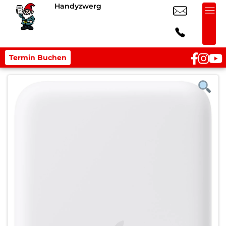
Handyzwerg
Termin Buchen