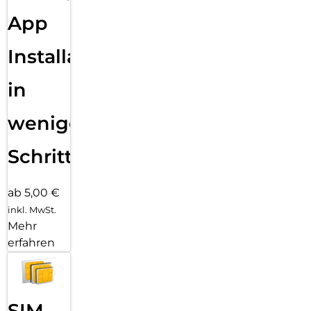
App
Installation
in
wenigen
Schritten
ab 5,00 €
inkl. MwSt.
Mehr
erfahren
SIM-