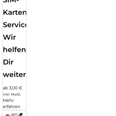
Karten
Service:
Wir
helfen
Dir
weiter
ab 3,00 €
inkl. MwSt.
Mehr
erfahren