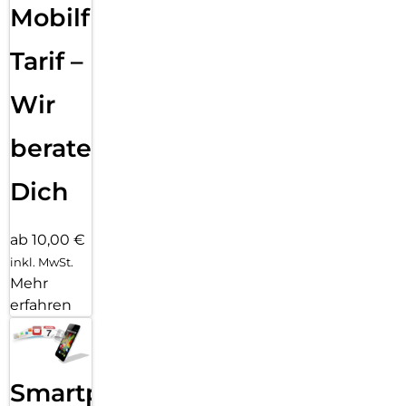
Mobilfunk
Tarif –
Wir
beraten
Dich
ab 10,00 €
inkl. MwSt.
Mehr
erfahren
Smartphone