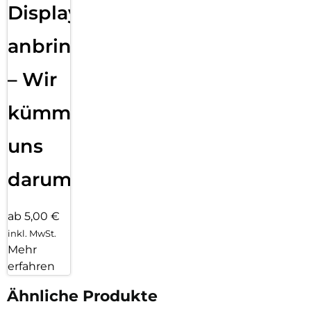
Displayfolie
anbringen
– Wir
kümmern
uns
darum!
ab 5,00 €
inkl. MwSt.
Mehr
erfahren
Ähnliche Produkte