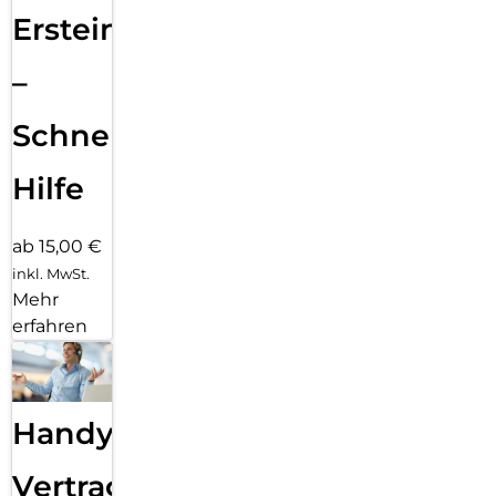
Ersteinrichtung
–
Schnelle
Hilfe
ab 15,00 €
inkl. MwSt.
Mehr
erfahren
Handy
Vertragsabwicklung