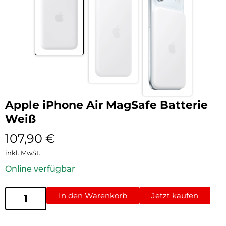
Apple iPhone Air MagSafe Batterie
Weiß
107,90
€
inkl. MwSt.
Online verfügbar
In den Warenkorb
Jetzt kaufen