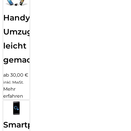
Handy
Umzug
leicht
gemacht!
ab 30,00 €
inkl. MwSt.
Mehr
erfahren
Smartphone