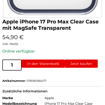
Apple iPhone 17 Pro Max Clear Case
mit MagSafe Transparent
54,90
€
inkl. MwSt.
Online verfügbar
In den Warenkorb
Jetzt kaufen
Artikelnummer
0195950664171
Zusätzliche Informationen
Marke
Apple
Modellbezeichnung
iPhone 17 Pro Max Clear Case