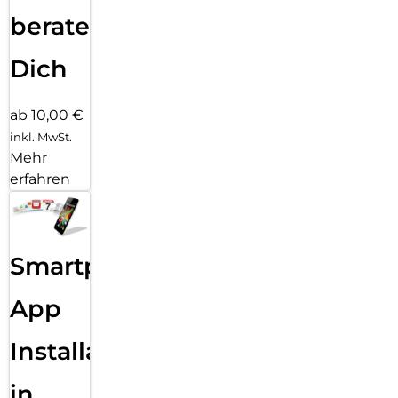
beraten
Dich
ab 10,00 €
inkl. MwSt.
Mehr
erfahren
Smartphone
App
Installation
in