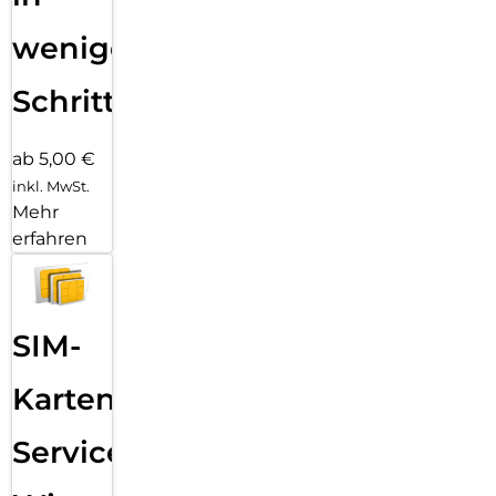
wenigen
Schritten
ab 5,00 €
inkl. MwSt.
Mehr
erfahren
SIM-
Karten
Service: