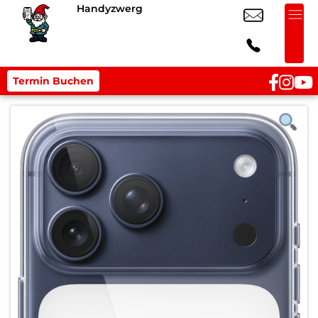
Handyzwerg
Termin Buchen