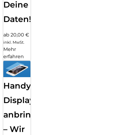
Deine
Daten!
ab 20,00 €
inkl. MwSt.
Mehr
erfahren
Handy
Displayfolie
anbringen
– Wir