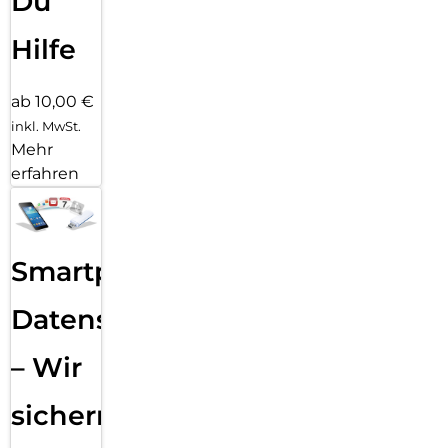
Du
Hilfe
ab 10,00 €
inkl. MwSt.
Mehr
erfahren
Smartphone
Datensicherung
– Wir
sichern