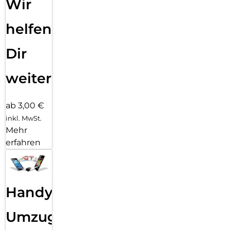
Wir
helfen
Dir
weiter
ab 3,00 €
inkl. MwSt.
Mehr
erfahren
Handy
Umzug