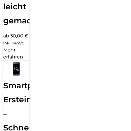
leicht
gemacht!
ab 30,00 €
inkl. MwSt.
Mehr
erfahren
Smartphone
Ersteinrichtung
–
Schnelle