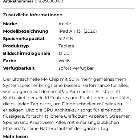
Artikelnummer
0195950800180
Zusätzliche Informationen
Marke
Apple
Modellbezeichnung
iPad Air 13" (2026)
Speicherkapazität
512 GB
Produkttyp
Tablets
Bildschirmdiagonale
13 Zoll
Farbe
Weiß
Verfügbarkeit
sofort verfügbar
Der ultraschnelle M4 Chip mit 50 % mehr gemeinsamem
Systemspeicher bringt eine bessere Performance für alles,
was du gerne auf deinem iPad Air machst. Er ist ein KI
Kraftpaket, der alle KI Features und Funktionen unterstützt,
die du jeden Tag nutzt, um Dinge schneller mühelos zu
erledigen. Und die GPU Architektur sorgt für eine noch
flüssigere, fortschrittlichere Grafik zum Arbeiten, Streamen,
Spielen und Kreativsein. Alles mit einer unglaublichen
Effizienz für eine Batterielaufzeit den ganzen Tag.
Mehr lesen