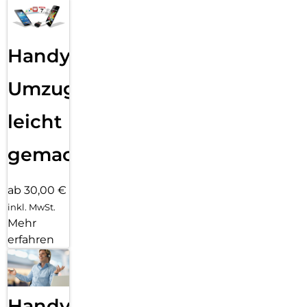
Handy
Umzug
leicht
gemacht!
ab 30,00 €
inkl. MwSt.
Mehr
erfahren
Handy