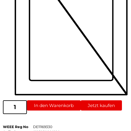
In den Warenkorb
Jetzt kaufen
WEEE Reg No
DE11169330