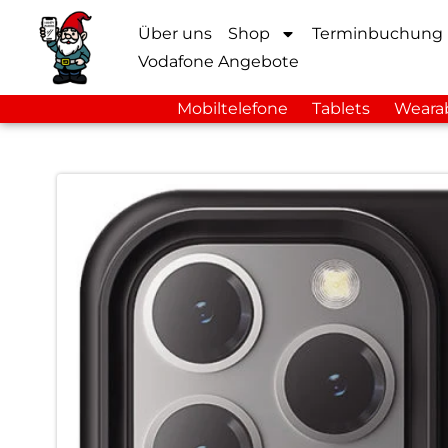
Über uns
Shop
Terminbuchung
Vodafone Angebote
Mobiltelefone
Tablets
Weara