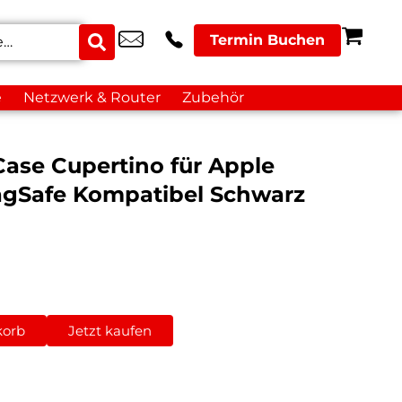
Termin Buchen
e
Netzwerk & Router
Zubehör
Case Cupertino für Apple
agSafe Kompatibel Schwarz
korb
Jetzt kaufen