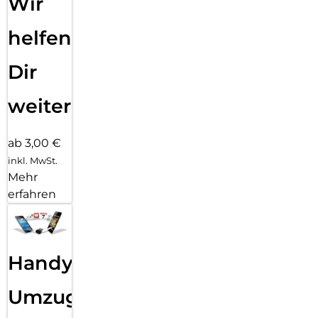
Wir
helfen
Dir
weiter
ab 3,00 €
inkl. MwSt.
Mehr
erfahren
Handy
Umzug