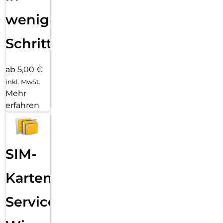
wenigen
Schritten
ab 5,00 €
inkl. MwSt.
Mehr
erfahren
SIM-
Karten
Service: