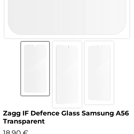
Zagg IF Defence Glass Samsung A56
Transparent
18,90
€