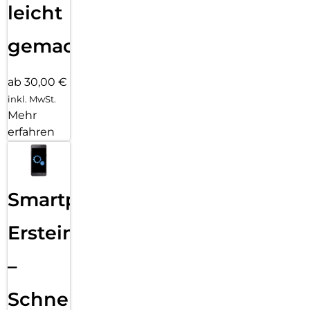
leicht
gemacht!
ab 30,00 €
inkl. MwSt.
Mehr
erfahren
Smartphone
Ersteinrichtung
–
Schnelle