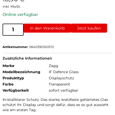
inkl. MwSt.
Online verfügbar
In den Warenkorb
Jetzt kaufen
Artikelnummer
0840390350572
Zusätzliche Informationen
Marke
Zagg
Modellbezeichnung
IF Defence Glass
Produkttyp
Displayschutz
Farbe
Transparent
Verfügbarkeit
sofort verfügbar
Kristallklarer Schutz. Das starke, kratzfeste gehärtetes Glas
schützt Ihr Display und sorgt dafür, dass es so gut aussieht
wie am ersten Tag.