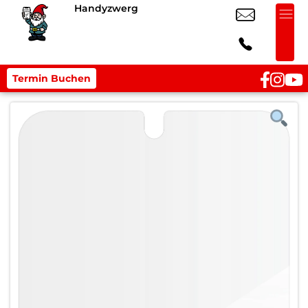
Handyzwerg
Termin Buchen