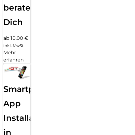
beraten
Dich
ab 10,00 €
inkl. MwSt.
Mehr
erfahren
Smartphone
App
Installation
in