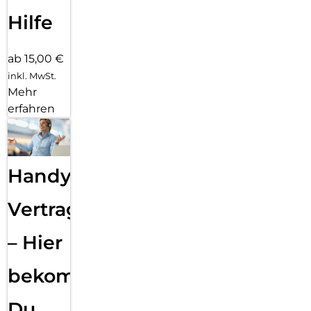
Hilfe
ab 15,00 €
inkl. MwSt.
Mehr
erfahren
Handy
Vertragsabwicklung
– Hier
bekommst
Du