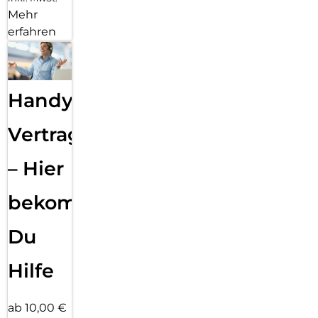
Mehr
erfahren
Handy
Vertragsabwicklung
– Hier
bekommst
Du
Hilfe
ab 10,00 €