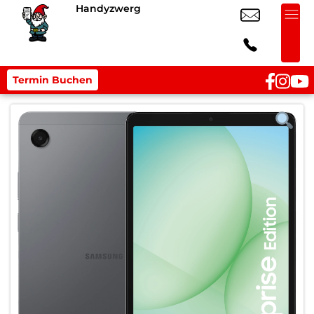
Handyzwerg
Termin Buchen