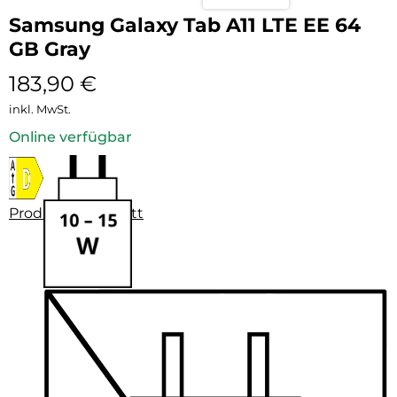
Samsung Galaxy Tab A11 LTE EE 64
GB Gray
183,90
€
inkl. MwSt.
Online verfügbar
Produktdatenblatt