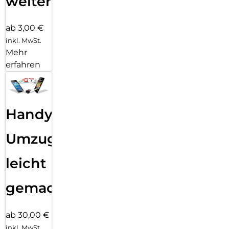
weiter
ab 3,00 €
inkl. MwSt.
Mehr
erfahren
Handy
Umzug
leicht
gemacht!
ab 30,00 €
inkl. MwSt.