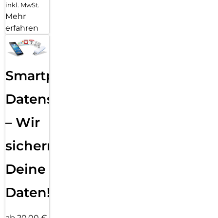
inkl. MwSt.
Mehr
erfahren
Smartphone
Datensicherung
– Wir
sichern
Deine
Daten!
ab 20,00 €