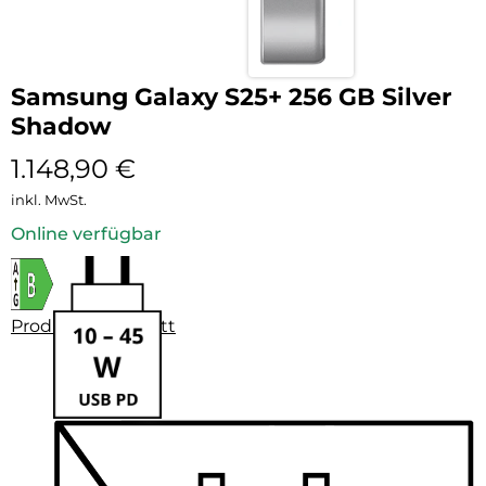
Samsung Galaxy S25+ 256 GB Silver
Shadow
1.148,90
€
inkl. MwSt.
Online verfügbar
Produktdatenblatt