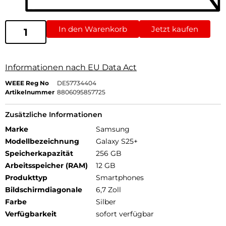
In den Warenkorb
Jetzt kaufen
Informationen nach EU Data Act
WEEE Reg No
DE57734404
Artikelnummer
8806095857725
Zusätzliche Informationen
Marke
Samsung
Modellbezeichnung
Galaxy S25+
Speicherkapazität
256 GB
Arbeitsspeicher (RAM)
12 GB
Produkttyp
Smartphones
Bildschirmdiagonale
6,7 Zoll
Farbe
Silber
Verfügbarkeit
sofort verfügbar