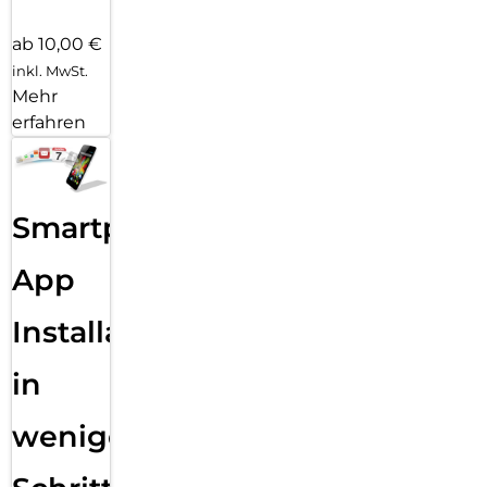
ab 10,00 €
inkl. MwSt.
Mehr
erfahren
Smartphone
App
Installation
in
wenigen