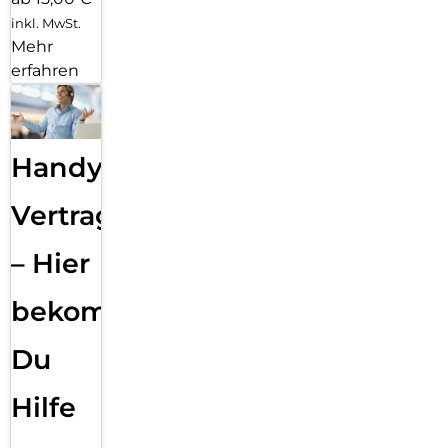
inkl. MwSt.
Mehr
erfahren
Handy
Vertragsabwicklung
– Hier
bekommst
Du
Hilfe