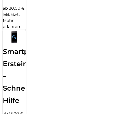
ab 30,00 €
inkl. MwSt.
Mehr
erfahren
Smartphone
Ersteinrichtung
–
Schnelle
Hilfe
ab 15,00 €