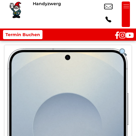
Handyzwerg
Termin Buchen