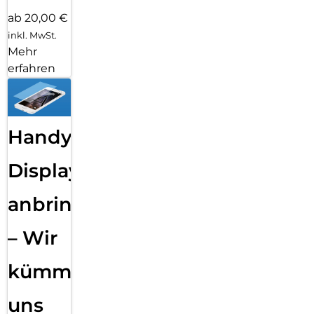
ab 20,00 €
inkl. MwSt.
Mehr
erfahren
Handy
Displayfolie
anbringen
– Wir
kümmern
uns