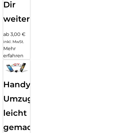
Dir
weiter
ab 3,00 €
inkl. MwSt.
Mehr
erfahren
Handy
Umzug
leicht
gemacht!