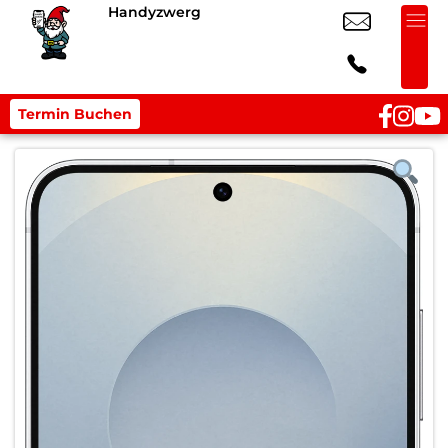
Handyzwerg
Termin Buchen