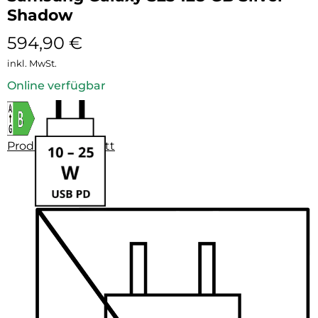
Shadow
594,90
€
inkl. MwSt.
Online verfügbar
Produktdatenblatt