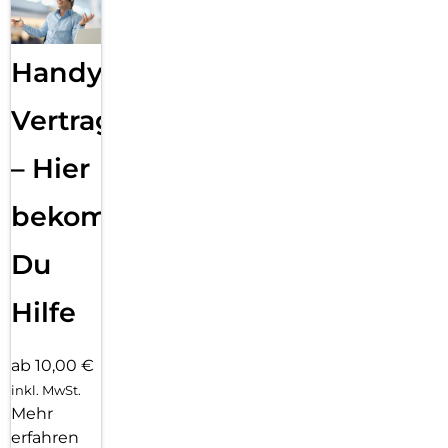
Handy
Vertragsabwicklung
– Hier
bekommst
Du
Hilfe
ab 10,00 €
inkl. MwSt.
Mehr
erfahren