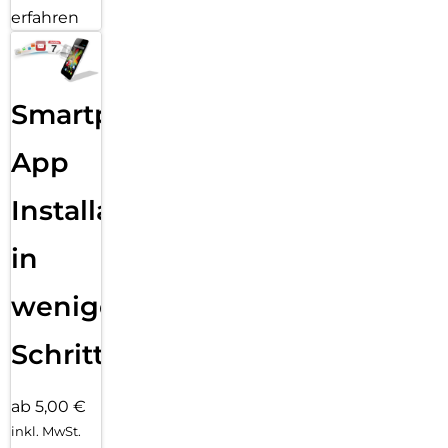
erfahren
Smartphone
App
Installation
in
wenigen
Schritten
ab 5,00 €
inkl. MwSt.