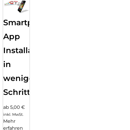
Smartphone
App
Installation
in
wenigen
Schritten
ab 5,00 €
inkl. MwSt.
Mehr
erfahren