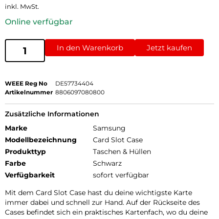
inkl. MwSt.
Online verfügbar
In den Warenkorb
Jetzt kaufen
WEEE Reg No
DE57734404
Artikelnummer
8806097080800
Zusätzliche Informationen
Marke
Samsung
Modellbezeichnung
Card Slot Case
Produkttyp
Taschen & Hüllen
Farbe
Schwarz
Verfügbarkeit
sofort verfügbar
Mit dem Card Slot Case hast du deine wichtigste Karte
immer dabei und schnell zur Hand. Auf der Rückseite des
Cases befindet sich ein praktisches Kartenfach, wo du deine