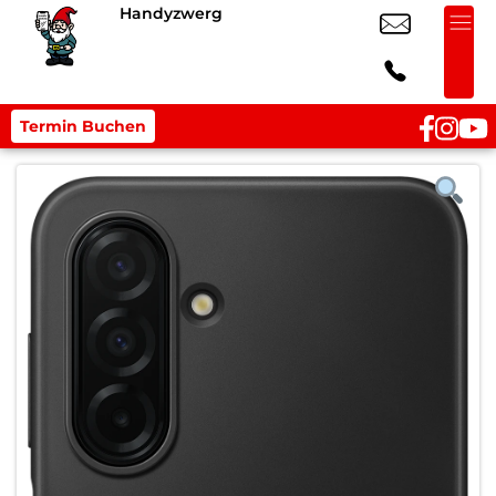
Handyzwerg
Termin Buchen