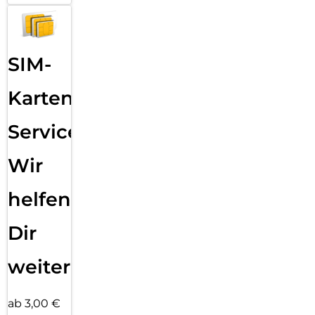
SIM-
Karten
Service:
Wir
helfen
Dir
weiter
ab 3,00 €