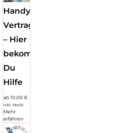
Handy
Vertragsabwicklung
– Hier
bekommst
Du
Hilfe
ab 10,00 €
inkl. MwSt.
Mehr
erfahren