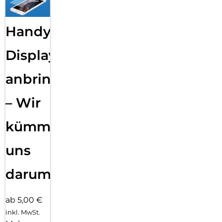
Handy
Displayfolie
anbringen
– Wir
kümmern
uns
darum!
ab 5,00 €
inkl. MwSt.