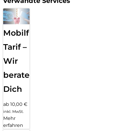
Verwandte Services
Mobilfunk
Tarif –
Wir
beraten
Dich
ab 10,00 €
inkl. MwSt.
Mehr
erfahren