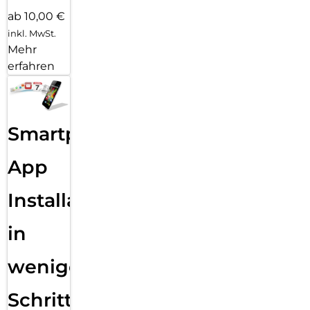
ab 10,00 €
inkl. MwSt.
Mehr
erfahren
Smartphone
App
Installation
in
wenigen
Schritten