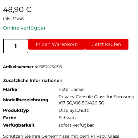
48,90
€
inkl. MwSt.
Online verfügbar
In den Warenkorb
Jetzt kaufen
Artikelnummer
4031574230315
Zusätzliche Informationen
Marke
Peter Jäckel
Privacy Capsule Glass für Samsung
Modellbezeichnung
A17 5G/A16 5G/A26 5G
Produkttyp
Displayschutz
Farbe
Schwarz
Verfügbarkeit
sofort verfügbar
Schützen Sie Ihre Geheimnisse mit dem Privacy Glass .