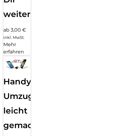
weiter
ab 3,00 €
inkl. MwSt.
Mehr
erfahren
Handy
Umzug
leicht
gemacht!