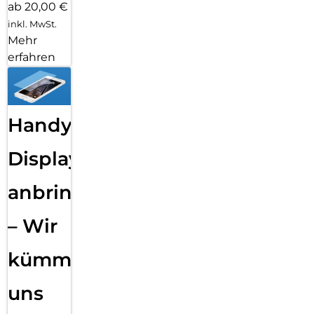
ab 20,00 €
inkl. MwSt.
Mehr
erfahren
Handy
Displayfolie
anbringen
– Wir
kümmern
uns