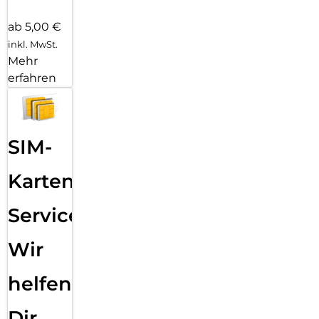
ab 5,00 €
inkl. MwSt.
Mehr
erfahren
SIM-
Karten
Service:
Wir
helfen
Dir