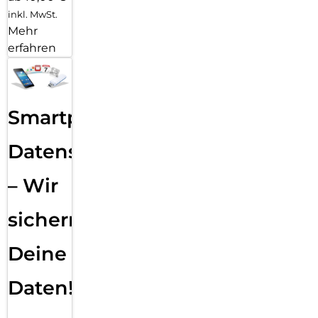
inkl. MwSt.
Mehr
erfahren
Smartphone
Datensicherung
– Wir
sichern
Deine
Daten!