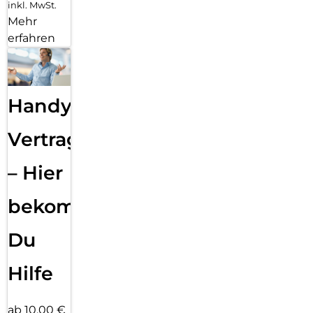
inkl. MwSt.
Mehr
erfahren
Handy
Vertragsabwicklung
– Hier
bekommst
Du
Hilfe
ab 10,00 €