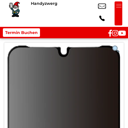
Handyzwerg
Termin Buchen