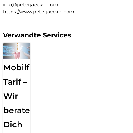
info@peterjaeckel.com
https://www.peterjaeckel.com
Verwandte Services
Mobilfunk
Tarif –
Wir
beraten
Dich