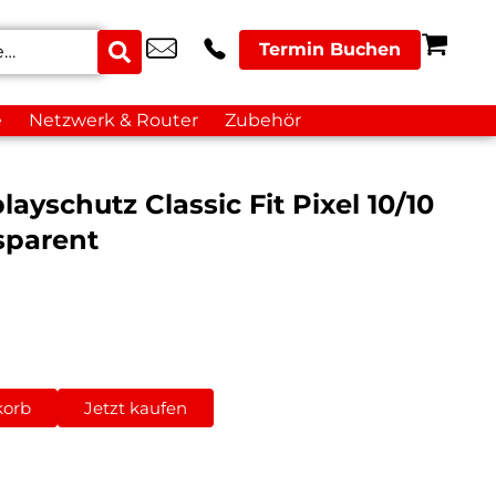
Termin Buchen
e
Netzwerk & Router
Zubehör
ayschutz Classic Fit Pixel 10/10
sparent
korb
Jetzt kaufen