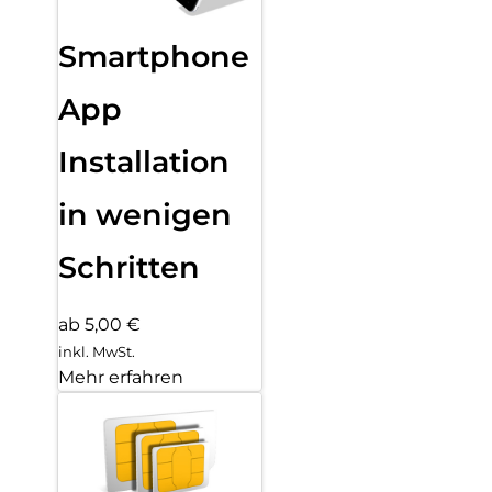
Smartphone
App
Installation
in wenigen
Schritten
ab 5,00 €
inkl. MwSt.
Mehr erfahren