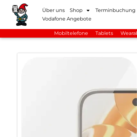
Über uns
Shop
Terminbuchung
Vodafone Angebote
Mobiltelefone
Tablets
Weara