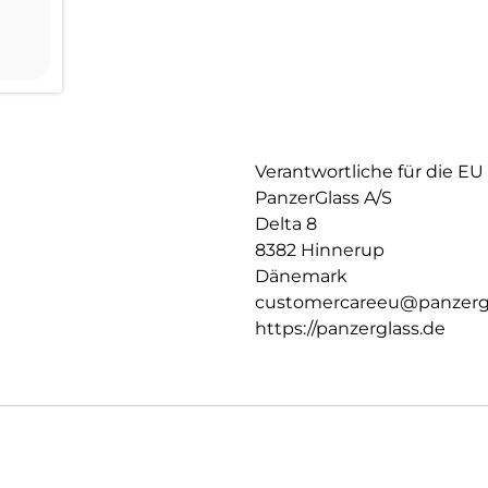
Verantwortliche für die EU
PanzerGlass A/S
Delta 8
8382 Hinnerup
Dänemark
customercareeu@panzerg
https://panzerglass.de