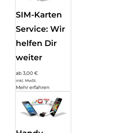
SIM-Karten
Service: Wir
helfen Dir
weiter
ab 3,00 €
inkl. MwSt.
Mehr erfahren