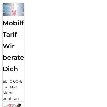
Mobilfunk
Tarif –
Wir
beraten
Dich
ab 10,00 €
inkl. MwSt.
Mehr
erfahren