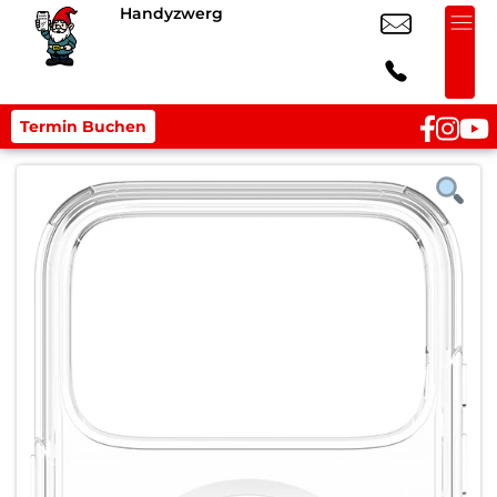
Handyzwerg
Termin Buchen