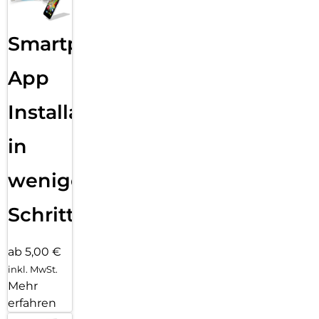
Smartphone
App
Installation
in
wenigen
Schritten
ab 5,00 €
inkl. MwSt.
Mehr
erfahren