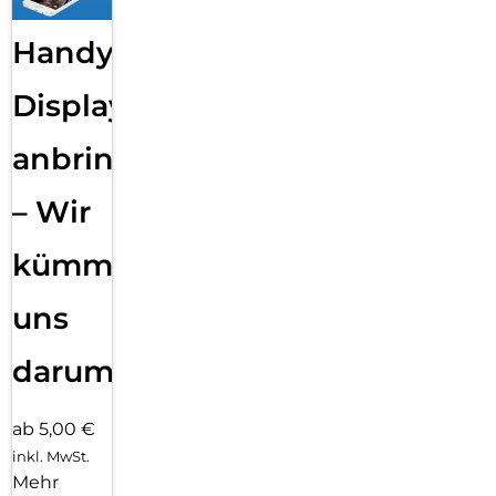
Handy
Displayfolie
anbringen
– Wir
kümmern
uns
darum!
ab 5,00 €
inkl. MwSt.
Mehr