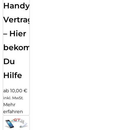
Handy
Vertragsabwicklung
– Hier
bekommst
Du
Hilfe
ab 10,00 €
inkl. MwSt.
Mehr
erfahren