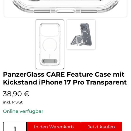
PanzerGlass CARE Feature Case mit
Kickstand iPhone 17 Pro Transparent
38,90
€
inkl. MwSt.
Online verfügbar
In den Warenkorb
Jetzt kaufen