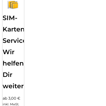
SIM-
Karten
Service:
Wir
helfen
Dir
weiter
ab 3,00 €
inkl. MwSt.