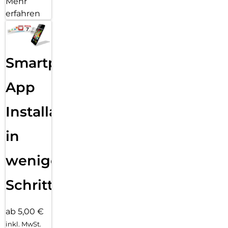
Mehr
erfahren
Smartphone
App
Installation
in
wenigen
Schritten
ab 5,00 €
inkl. MwSt.