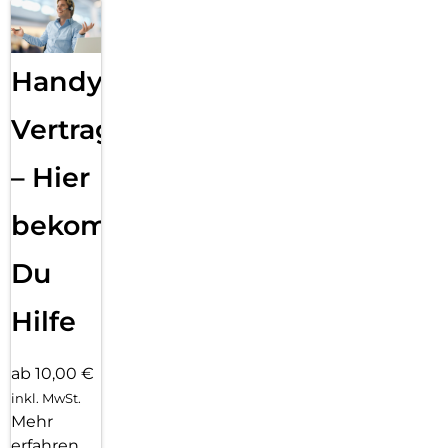
Handy
Vertragsabwicklung
– Hier
bekommst
Du
Hilfe
ab 10,00 €
inkl. MwSt.
Mehr
erfahren