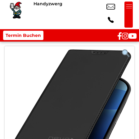
Handyzwerg
Termin Buchen