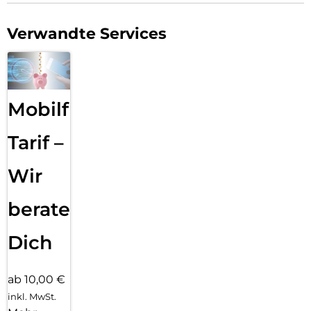
Verwandte Services
Mobilfunk
Tarif –
Wir
beraten
Dich
ab 10,00 €
inkl. MwSt.