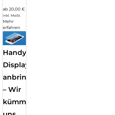
ab 20,00 €
inkl. MwSt.
Mehr
erfahren
Handy
Displayfolie
anbringen
– Wir
kümmern
uns