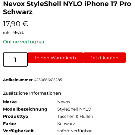
Nevox StyleShell NYLO iPhone 17 Pro
Schwarz
17,90
€
inkl. MwSt.
Online verfügbar
In den Warenkorb
Jetzt kaufen
Artikelnummer
4250686415285
Zusätzliche Informationen
Marke
Nevox
Modellbezeichnung
StyleShell NYLO
Produkttyp
Taschen & Hüllen
Farbe
Schwarz
Verfügbarkeit
sofort verfügbar