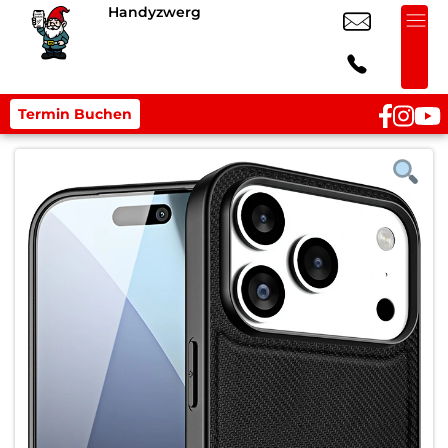
Handyzwerg
Termin Buchen