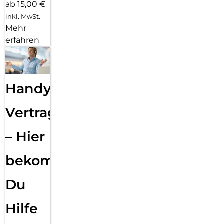
ab 15,00 €
inkl. MwSt.
Mehr
erfahren
Handy
Vertragsabwicklung
– Hier
bekommst
Du
Hilfe