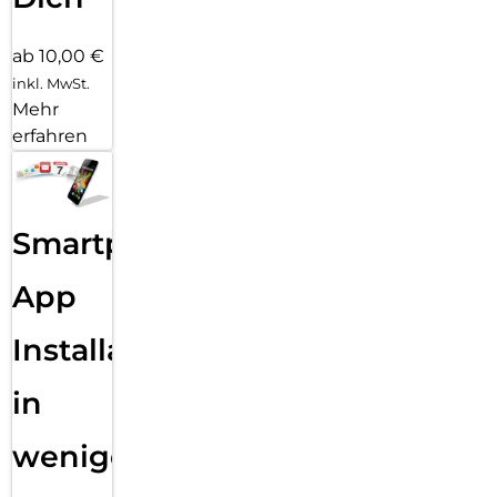
ab 10,00 €
inkl. MwSt.
Mehr
erfahren
Smartphone
App
Installation
in
wenigen