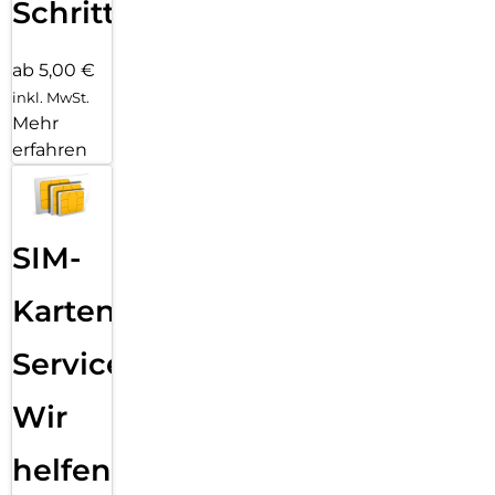
Schritten
ab 5,00 €
inkl. MwSt.
Mehr
erfahren
SIM-
Karten
Service:
Wir
helfen