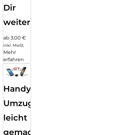
Dir
weiter
ab 3,00 €
inkl. MwSt.
Mehr
erfahren
Handy
Umzug
leicht
gemacht!