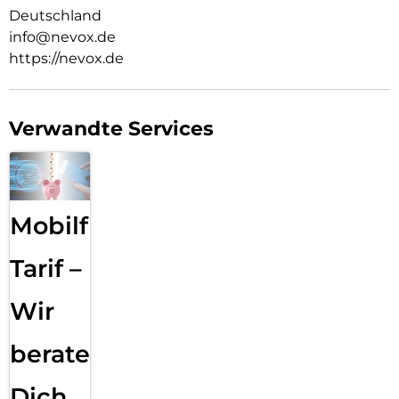
Deutschland
info@nevox.de
https://nevox.de
Verwandte Services
Mobilfunk
Tarif –
Wir
beraten
Dich