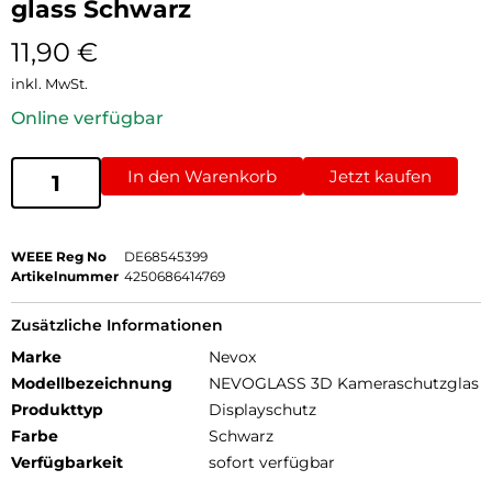
glass Schwarz
11,90
€
inkl. MwSt.
Online verfügbar
In den Warenkorb
Jetzt kaufen
WEEE Reg No
DE68545399
Artikelnummer
4250686414769
Zusätzliche Informationen
Marke
Nevox
Modellbezeichnung
NEVOGLASS 3D Kameraschutzglas
Produkttyp
Displayschutz
Farbe
Schwarz
Verfügbarkeit
sofort verfügbar