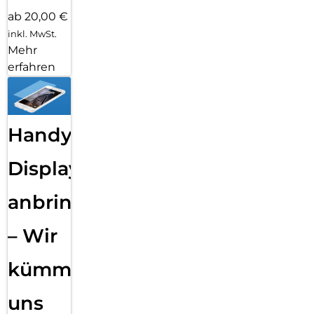
ab 20,00 €
inkl. MwSt.
Mehr
erfahren
Handy
Displayfolie
anbringen
– Wir
kümmern
uns