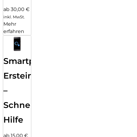
ab 30,00 €
inkl. MwSt.
Mehr
erfahren
Smartphone
Ersteinrichtung
–
Schnelle
Hilfe
ab 15,00 €