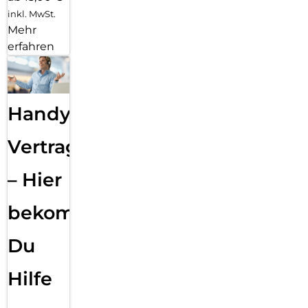
inkl. MwSt.
Mehr
erfahren
Handy
Vertragsabwicklung
– Hier
bekommst
Du
Hilfe