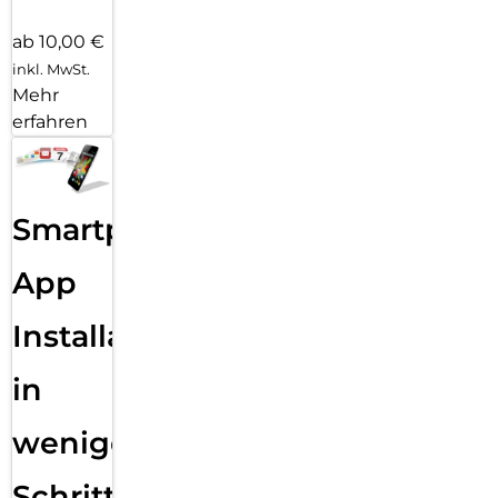
ab 10,00 €
inkl. MwSt.
Mehr
erfahren
Smartphone
App
Installation
in
wenigen
Schritten