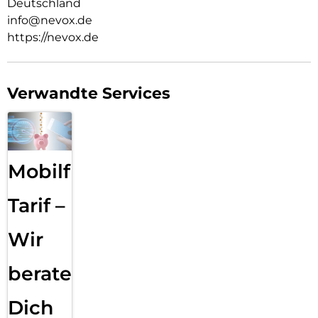
Deutschland
info@nevox.de
https://nevox.de
Verwandte Services
Mobilfunk
Tarif –
Wir
beraten
Dich