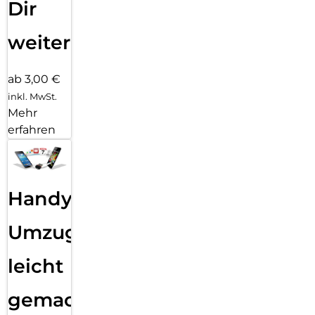
Dir
weiter
ab 3,00 €
inkl. MwSt.
Mehr
erfahren
Handy
Umzug
leicht
gemacht!