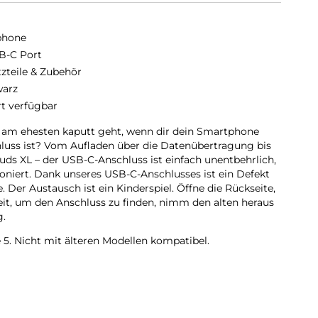
phone
B-C Port
tzteile & Zubehör
arz
rt verfügbar
as am ehesten kaputt geht, wenn dir dein Smartphone
hluss ist? Vom Aufladen über die Datenübertragung bis
uds XL – der USB-C-Anschluss ist einfach unentbehrlich,
niert. Dank unseres USB-C-Anschlusses ist ein Defekt
Der Austausch ist ein Kinderspiel. Öffne die Rückseite,
eit, um den Anschluss zu finden, nimm den alten heraus
g.
 5. Nicht mit älteren Modellen kompatibel.