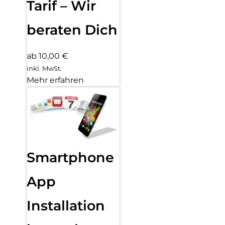
Tarif – Wir
beraten Dich
ab 10,00 €
inkl. MwSt.
Mehr erfahren
Smartphone
App
Installation