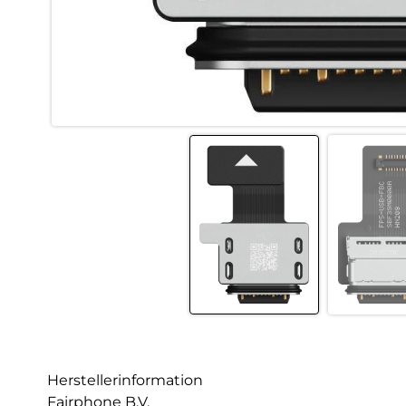
Herstellerinformation
Fairphone B.V.