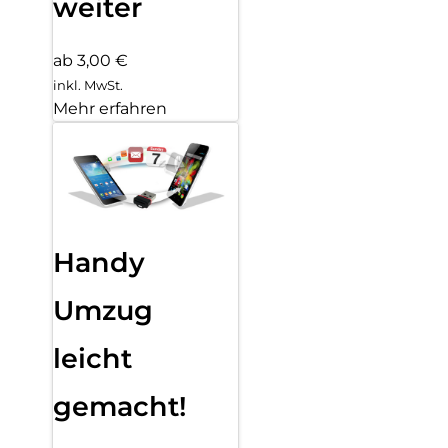
weiter
ab 3,00 €
inkl. MwSt.
Mehr erfahren
Handy
Umzug
leicht
gemacht!