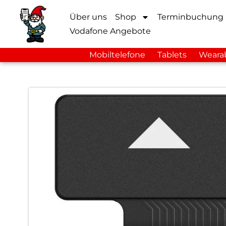
Über uns
Shop
Terminbuchung
Vodafone Angebote
Mobiltelefone
Tablets
Weara