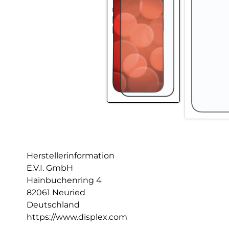
Herstellerinformation
E.V.I. GmbH
Hainbuchenring 4
82061 Neuried
Deutschland
https://www.displex.com