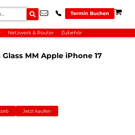
Termin Buchen
e
Netzwerk & Router
Zubehör
 Glass MM Apple iPhone 17
korb
Jetzt kaufen