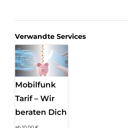
Verwandte Services
Mobilfunk
Tarif – Wir
beraten Dich
ab 10,00 €