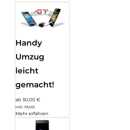
Handy
Umzug
leicht
gemacht!
ab 30,00 €
inkl. MwSt.
Mehr erfahren