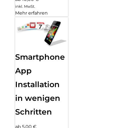
inkl. MwSt.
Mehr erfahren
Smartphone
App
Installation
in wenigen
Schritten
ab 5,00 €