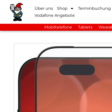
Über uns
Shop
Terminbuchung
Vodafone Angebote
Mobiltelefone
Tablets
Weara