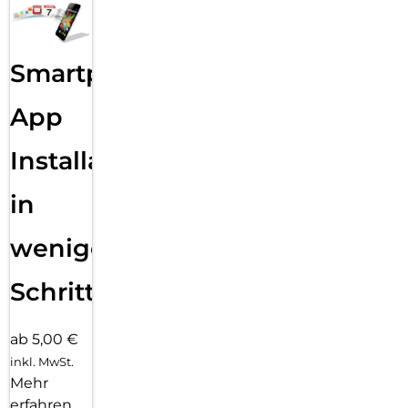
Smartphone
App
Installation
in
wenigen
Schritten
ab 5,00 €
inkl. MwSt.
Mehr
erfahren