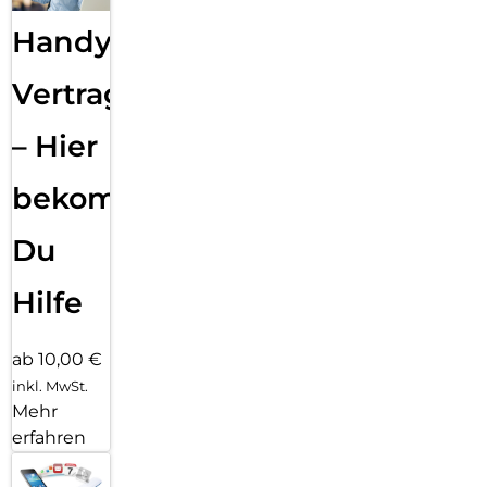
Handy
Vertragsabwicklung
– Hier
bekommst
Du
Hilfe
ab 10,00 €
inkl. MwSt.
Mehr
erfahren