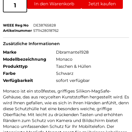
In den Warenkorb
Jetzt kaufen
WEEE Reg No
DE38765828
Artikelnummer
5711428018762
Zusätzliche Informationen
Marke
Dbramante1928
Modellbezeichnung
Monaco
Produkttyp
Taschen & Hüllen
Farbe
Schwarz
Verfügbarkeit
sofort verfügbar
Monaco ist ein stoßfestes, griffiges Silikon-MagSafe-
Gehäuse, das aus recycelten Kunststoffen hergestellt wird. Es
wird Ihnen gefallen, wie es sich in Ihren Händen anfühlt, denn
diese Schutzhülle hat eine besonders weiche, griffige
Oberfläche. Mit leicht zu drückenden Tasten und erhöhten
Rändern zum Schutz von Kamera und Bildschirm bietet
Monaco umfassenden Schutz für Ihr Mobiltelefon. Der