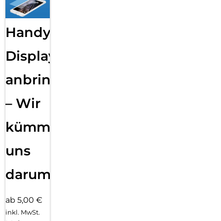
Handy
Displayfolie
anbringen
– Wir
kümmern
uns
darum!
ab 5,00 €
inkl. MwSt.