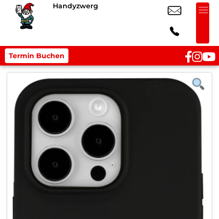
Handyzwerg
Termin Buchen