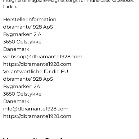
integrierte MagSafe-Magnet sorgt für müheloses kabelloses
Laden.
Herstellerinformation
dbramante1928 ApS
Bygmarken 2 A
3650 Oelstykke
Dänemark
webshop@dbramante1928.com
https://dbramante1928.com
Verantwortliche für die EU
dbramante1928 ApS
Bygmarken 2A
3650 Oelstykke
Dänemark
info@dbramante1928.com
https://dbramante1928.com