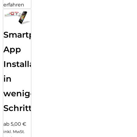
erfahren
Smartphone
App
Installation
in
wenigen
Schritten
ab 5,00 €
inkl. MwSt.