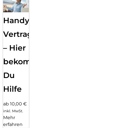
Handy
Vertragsabwicklung
– Hier
bekommst
Du
Hilfe
ab 10,00 €
inkl. MwSt.
Mehr
erfahren