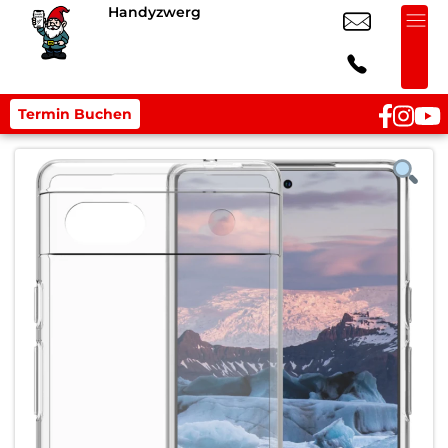
Handyzwerg
Termin Buchen