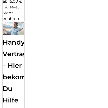
ab 15,00 €
inkl. MwSt.
Mehr
erfahren
Handy
Vertragsabwicklung
– Hier
bekommst
Du
Hilfe