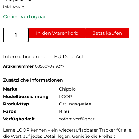
inkl. MwSt.
Online verfügbar
In den Warenkorb
Jetzt kaufen
Informationen nach EU Data Act
Artikelnummer
0850070419277
Zusätzliche Informationen
Marke
Chipolo
Modellbezeichnung
LOOP
Produkttyp
Ortungsgeräte
Farbe
Blau
Verfügbarkeit
sofort verfügbar
Lerne LOOP kennen – ein wiederaufladbarer Tracker für alle,
die Wert auf jedes Detail legen. Genieße die Freiheit