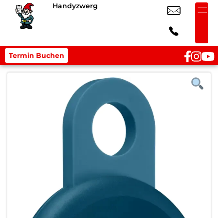
Handyzwerg
Termin Buchen