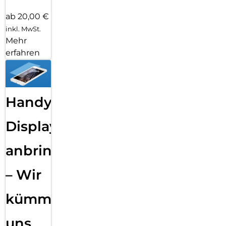
ab 20,00 €
inkl. MwSt.
Mehr
erfahren
Handy
Displayfolie
anbringen
– Wir
kümmern
uns