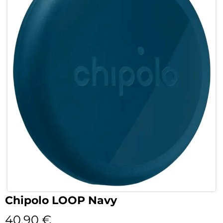
Chipolo LOOP Navy
40,90
€