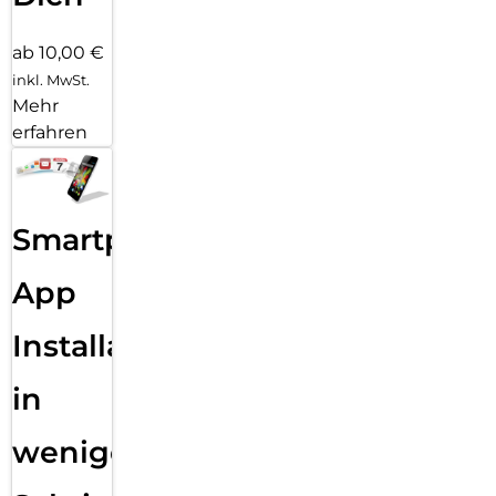
ab 10,00 €
inkl. MwSt.
Mehr
erfahren
Smartphone
App
Installation
in
wenigen