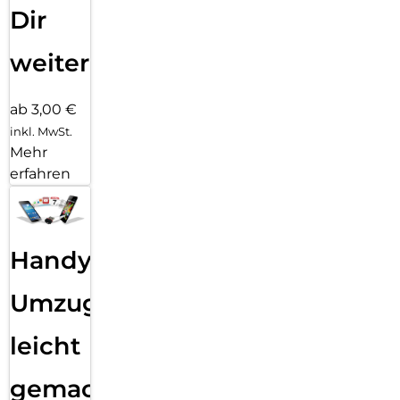
Dir
weiter
ab 3,00 €
inkl. MwSt.
Mehr
erfahren
Handy
Umzug
leicht
gemacht!