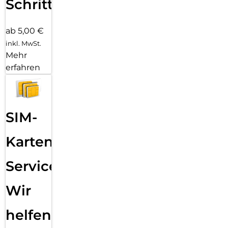
Schritten
ab 5,00 €
inkl. MwSt.
Mehr
erfahren
SIM-
Karten
Service:
Wir
helfen