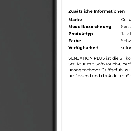
Zusätzliche Informationen
Marke
Cellu
Modellbezeichnung
Sens
Produkttyp
Tasc
Farbe
Schw
Verfügbarkeit
sofo
SENSATION PLUS ist die Silikon
Struktur mit Soft-Touch-Oberfl
unangenehmes Griffgefühl zu e
umfassend und dank der erhöh