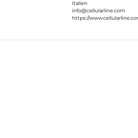
Italien
info@cellularline.com
https://www.cellularline.c