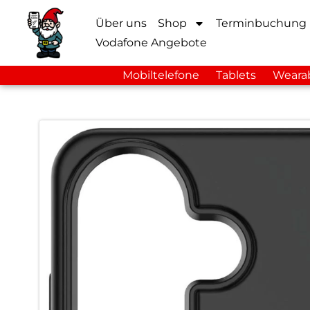
Über uns
Shop
Terminbuchung
Vodafone Angebote
Mobiltelefone
Tablets
Weara