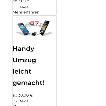
ab 3,00 €
inkl. MwSt.
Mehr erfahren
Handy
Umzug
leicht
gemacht!
ab 30,00 €
inkl. MwSt.