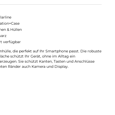
larline
ation+Case
hen & Hüllen
arz
rt verfügbar
hülle, die perfekt auf Ihr Smartphone passt. Die robuste
äche schützt Ihr Gerät, ohne im Alltag ein
rzeugen. Sie schützt Kanten, Tasten und Anschlüsse
ten Ränder auch Kamera und Display.