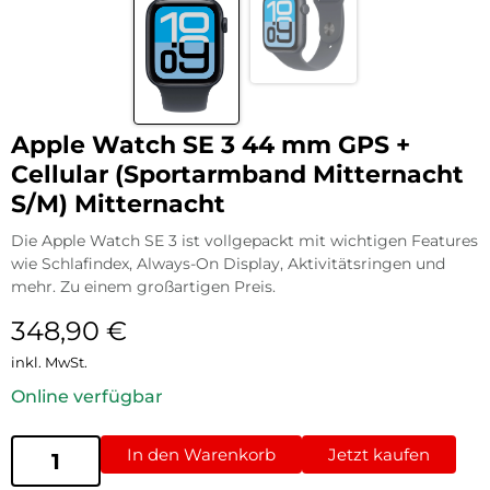
Apple Watch SE 3 44 mm GPS +
Cellular (Sportarmband Mitternacht
S/M) Mitternacht
Die Apple Watch SE 3 ist vollgepackt mit wichtigen Features
wie Schlafindex, Always-On Display, Aktivitätsringen und
mehr. Zu einem großartigen Preis.
348,90
€
inkl. MwSt.
Online verfügbar
In den Warenkorb
Jetzt kaufen