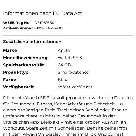
Informationen nach EU Data Act
WEEE Reg No
DE11169330
Artikelnummer
0195950646900
Zusätzliche Informationen
Marke
Apple
Modellbezeichnung
Watch SE 3
Speicherkapazität
64 GB
Produkttyp
Smartwatches
Farbe
Blau
Verfügbarkeit
sofort verfügbar
Die Apple Watch SE 3 ist vollgepackt mit wichtigen Features
für Gesundheit, Fitness, Konnektivität und Sicherheit – zu
einem großartigen Preis. Track deinen Schlafindex. Erhalte
umfangreichere Insights zu deiner Gesundheit in der
Vitalzeichen App. Bleib aktiv mit einer großen Auswahl an
Workouts. Spare Zeit mit Schnellladen. Behalte deine Infos
mit dem AlwaysOn Display immer im Blick. Und du hast