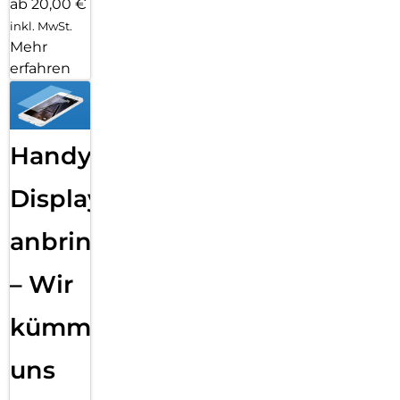
ab 20,00 €
inkl. MwSt.
Mehr
erfahren
Handy
Displayfolie
anbringen
– Wir
kümmern
uns