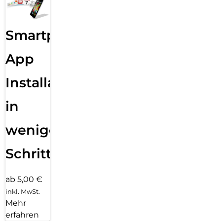
an Armbändern in unterschiedlichen Farben, Stilen und
Materialien.
Smartphone
App
Installation
in
wenigen
Schritten
ab 5,00 €
inkl. MwSt.
Mehr
erfahren