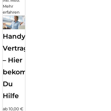
inkl. MwSt.
Mehr
erfahren
Handy
Vertragsabwicklung
– Hier
bekommst
Du
Hilfe
ab 10,00 €