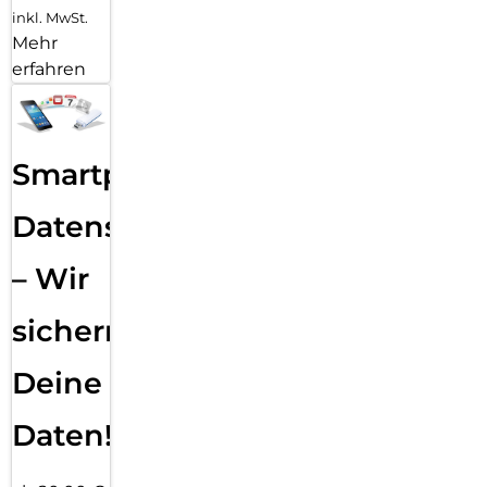
inkl. MwSt.
Mehr
erfahren
Smartphone
Datensicherung
– Wir
sichern
Deine
Daten!