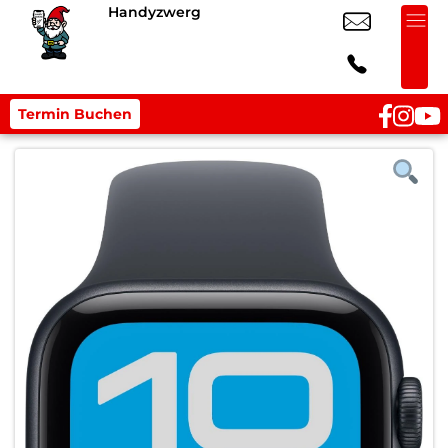
Handyzwerg
Termin Buchen