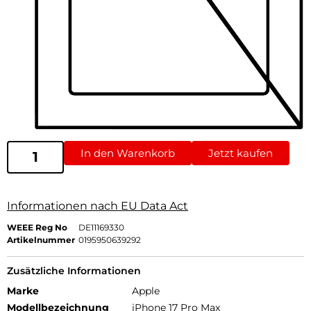
In den Warenkorb
Jetzt kaufen
Informationen nach EU Data Act
WEEE Reg No
DE11169330
Artikelnummer
0195950639292
Zusätzliche Informationen
Marke
Apple
Modellbezeichnung
iPhone 17 Pro Max