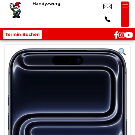
Handyzwerg
Termin Buchen