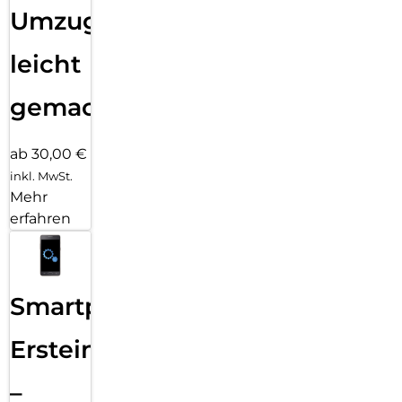
Umzug
leicht
gemacht!
ab 30,00 €
inkl. MwSt.
Mehr
erfahren
Smartphone
Ersteinrichtung
–