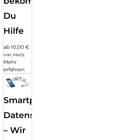
bekommst
Du
Hilfe
ab 10,00 €
inkl. MwSt.
Mehr
erfahren
Smartphone
Datensicherung
– Wir