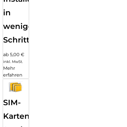
in
wenigen
Schritten
ab 5,00 €
inkl. MwSt.
Mehr
erfahren
SIM-
Karten