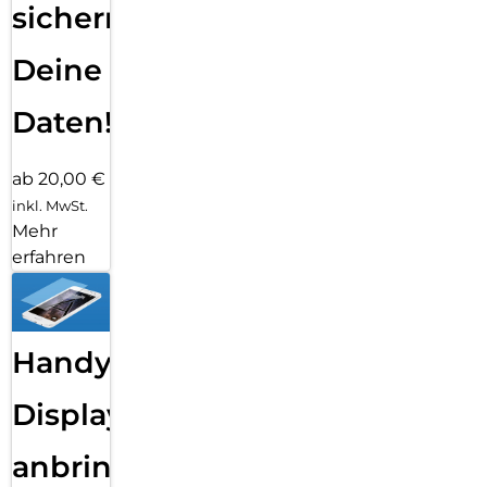
sichern
Deine
Daten!
ab 20,00 €
inkl. MwSt.
Mehr
erfahren
Handy
Displayfolie
anbringen