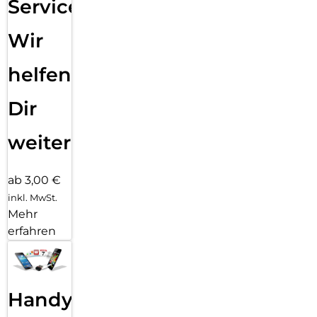
Service:
Wir
helfen
Dir
weiter
ab 3,00 €
inkl. MwSt.
Mehr
erfahren
Handy