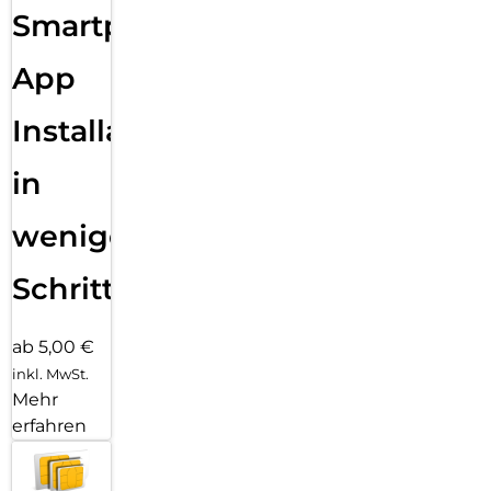
Smartphone
App
Installation
in
wenigen
Schritten
ab 5,00 €
inkl. MwSt.
Mehr
erfahren