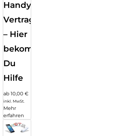
Handy
Vertragsabwicklung
– Hier
bekommst
Du
Hilfe
ab 10,00 €
inkl. MwSt.
Mehr
erfahren