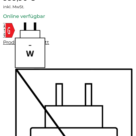
inkl. MwSt.
Online verfügbar
Produktdatenblatt