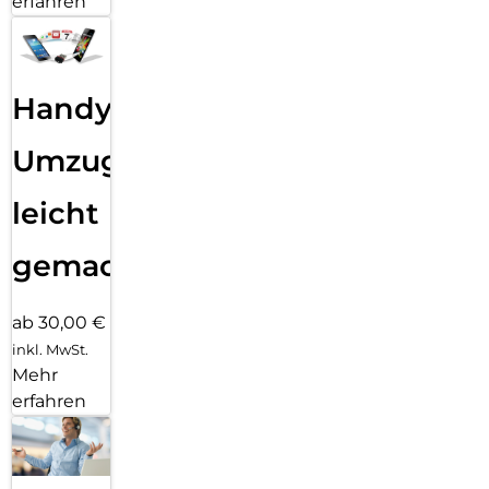
erfahren
Handy
Umzug
leicht
gemacht!
ab 30,00 €
inkl. MwSt.
Mehr
erfahren