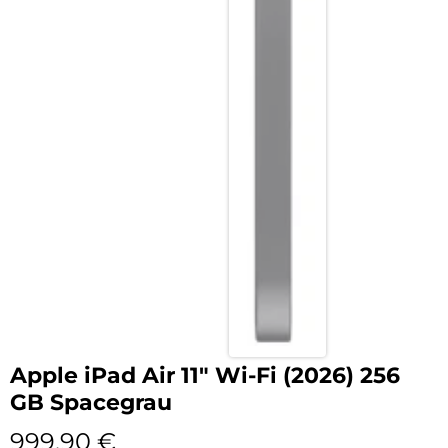
Apple iPad Air 11″ Wi-Fi (2026) 256
GB Spacegrau
999,90
€