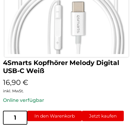
4Smarts Kopfhörer Melody Digital
USB-C Weiß
16,90
€
inkl. MwSt.
Online verfügbar
In den Warenkorb
Jetzt kaufen