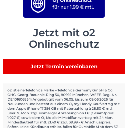
Jetzt mit o2
Onlineschutz
Jetzt Termin vereinbaren
o2 ist eine Telefónica Marke – Telefónica Germany GmbH & Co.
OHG, Georg-Brauchle-Ring 50, 80992 München, WEEE-Reg.-Nr.
DE 10160685 1) Angebot gilt vom 06.05. bis zum 09.06.2026 für
Neukunden und besteht aus einem O₂ my Handy Kaufvertrag mit
dem Apple iPhone 17 256 GB mit Ratenzahlung à 28,50 € mtl.
über 36 Mon. zzgl. einmaliger Anzahlung von 1 € (Gesamtpreis:
1.027 €) sowie dem O₂ Mobile M Mobilfunkvertrag mit 24 Mon.
Mindestlaufzeit für mtl. 21,49 € zzgl. 39,99,- € Anschlusspreis.
Sofern keine Kündigung erfolgt, fallen für O₂ Mobile M ab dem 37.