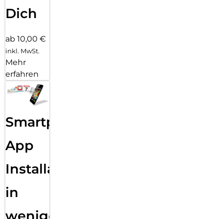
Dich
ab 10,00 €
inkl. MwSt.
Mehr
erfahren
Smartphone
App
Installation
in
wenigen