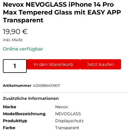
Nevox NEVOGLASS iPhone 14 Pro
Max Tempered Glass mit EASY APP
Transparent
19,90
€
inkl. MwSt.
Online verfügbar
In den Warenkorb
Jetzt kaufen
Artikelnummer
4250686410907
Zusätzliche Informationen
Marke
Nevox
Modellbezeichnung
NEVOGLASS
Produkttyp
Displayschutz
Farbe
Transparent